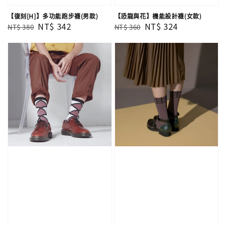
【復刻[H]】多功能跑步襪(男款)
【恐龍與花】機能設計襪(女款)
Regular
Sale
NT$ 342
Regular
Sale
NT$ 324
NT$ 380
NT$ 360
price
price
price
price