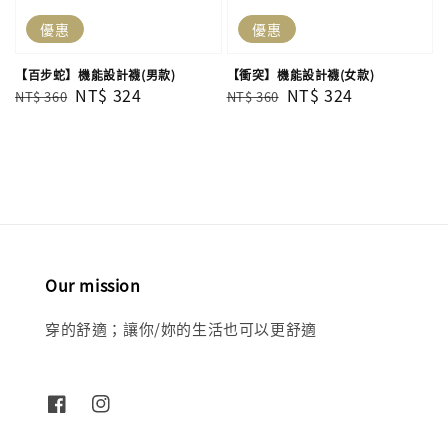
優惠
優惠
【百步蛇】機能設計襪(男款)
【衝突】機能設計襪(女款)
Regular
Sale
NT$ 324
Regular
Sale
NT$ 324
NT$ 360
NT$ 360
price
price
price
price
Our mission
穿的舒適；讓你/妳的生活也可以更舒適