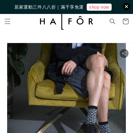
shop now
居家運動三件八八折｜滿千享免運