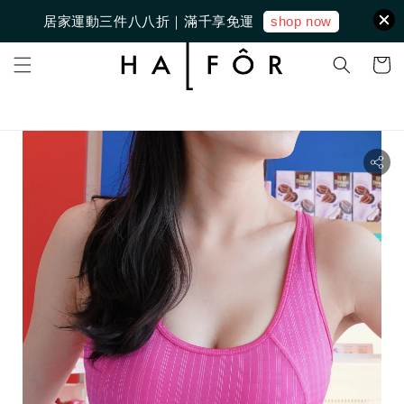
shop now
居家運動三件八八折｜滿千享免運