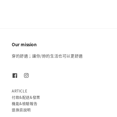
price
price
Our mission
穿的舒適；讓你/妳的生活也可以更舒適
ARTICLE
付款&配送&發票
機能&檢驗報告
退換貨說明