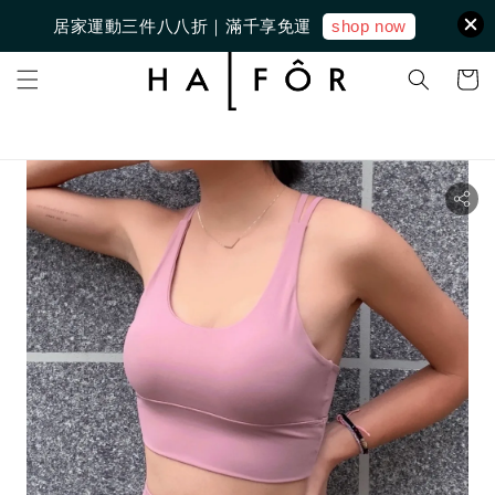
shop now
居家運動三件八八折｜滿千享免運