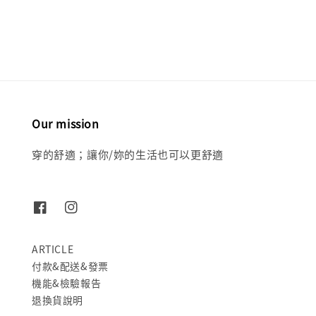
price
price
Our mission
穿的舒適；讓你/妳的生活也可以更舒適
ARTICLE
付款&配送&發票
機能&檢驗報告
退換貨說明